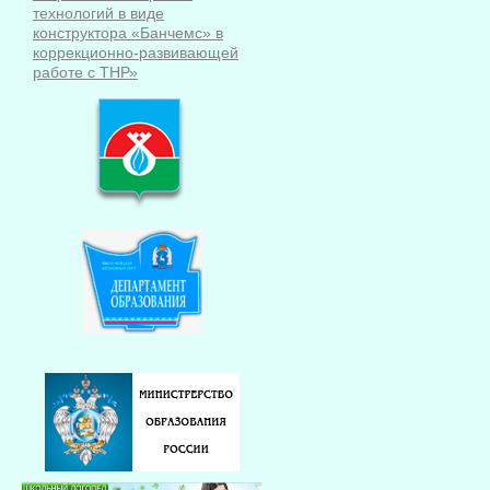
технологий в виде
конструктора «Банчемс» в
коррекционно-развивающей
работе с ТНР»