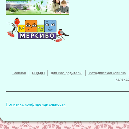
Главная
РП(М)О
Для Вас, родители!
Методическая копилка
Калейдо
Политика конфиденциальности