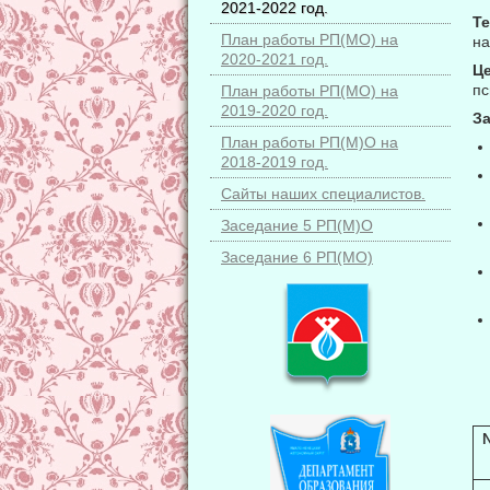
2021-2022 год.
Т
План работы РП(МО) на
на
2020-2021 год.
Ц
пс
План работы РП(МО) на
2019-2020 год.
За
План работы РП(М)О на
2018-2019 год.
Сайты наших специалистов.
Заседание 5 РП(М)О
Заседание 6 РП(МО)