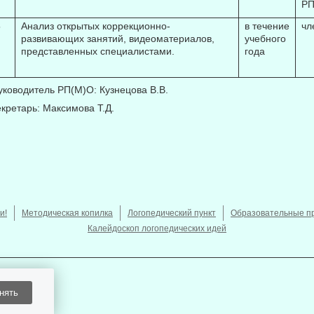
РП
5
Анализ открытых коррекционно-
в течение
чл
развивающих занятий, видеоматериалов,
учебного
представленных специалистами.
года
ководитель РП(М)О: Кузнецова В.В.
кретарь: Максимова Т.Д.
и!
Методическая копилка
Логопедический пункт
Образовательные п
Калейдоскоп логопедических идей
нять