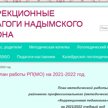
РЕКЦИОННЫЕ
АГОГИ НАДЫМСКОГО
ОНА
с, родители!
Методическая копилка
Логопедический 
П(М)О
Педагоги-наставники
Калейдоскоп логопедиче
2022 год.
лан работы РП(МО) на 2021-2022 год.
План методической работы
районного профессионального (методическо
«Коррекционная педагогика
на 2021/2022 учебный год