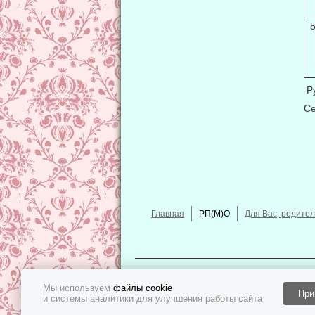
Ру
Се
Главная
РП(М)О
Для Вас, родител
Мы используем
файлы cookie
Политика конфиденциальности
При
и системы аналитики для улучшения работы сайта