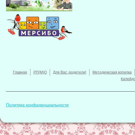
Главная
РП(М)О
Для Вас, родители!
Методическая копилка
Калейдо
Политика конфиденциальности