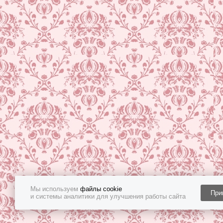
Мы используем
файлы cookie
При
и системы аналитики для улучшения работы сайта